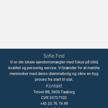
Sofie Find
Vi er din lokale ejendomsmægler med fokus på tillid,
kvalitet og personlig service. Vi brænder for at matche
mennesker med deres drømmebolig og sikre en tryg
proces fra start til slut.
Kontakt
Torvet 8B
,
5600
Faaborg
CVR
35737103
+45 20 76 74 49