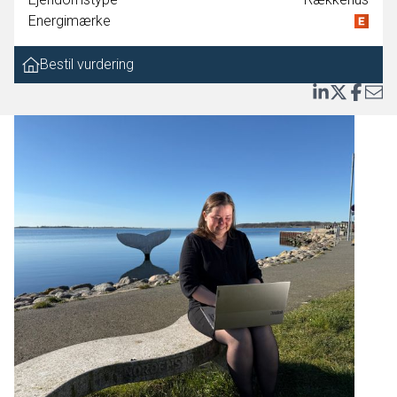
Dbh. Sofie Find
Energimærke
Bestil vurdering