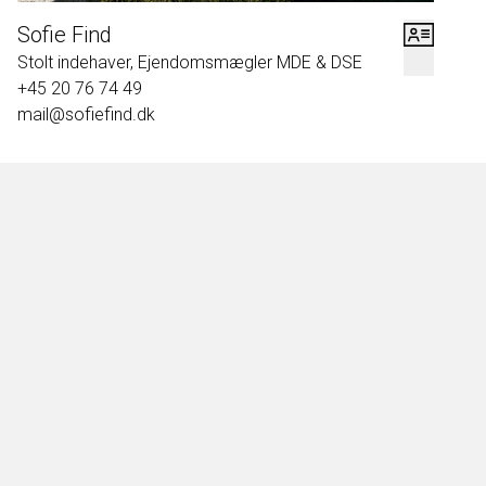
Sofie Find
Stolt indehaver, Ejendomsmægler MDE & DSE
+45 20 76 74 49
mail@sofiefind.dk