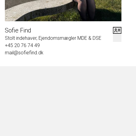
Sofie Find
Stolt indehaver, Ejendomsmægler MDE & DSE
+45 20 76 74 49
mail@sofiefind.dk